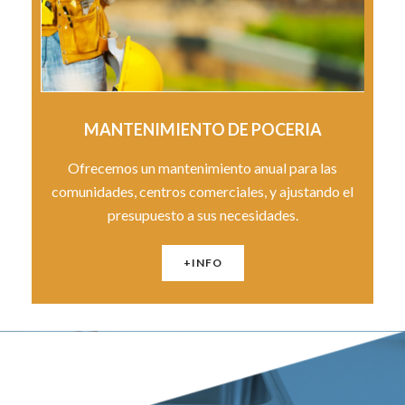
MANTENIMIENTO DE POCERIA
Ofrecemos un mantenimiento anual para las
comunidades, centros comerciales, y ajustando el
presupuesto a sus necesidades.
+INFO