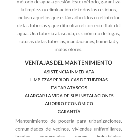
método de agua a presión. Éste método, garantiza
la limpieza y eliminación de todos los residuos,
incluso aquellos que están adheridos en el interior
de las tuberías y que dificultan el correcto fluir del
agua. Una tubería atascada, es sinónimo de fugas,
roturas de las tuberías, inundaciones, humedad y
malos olores.
VENTAJAS DEL MANTENIMIENTO
ASISTENCIA INMEDIATA
LIMPIEZAS PERIÓDICAS DE TUBERÍAS
EVITAR ATASCOS
ALARGAR LA VIDA DE SUS INSTALACIONES
AHORRO ECONÓMICO
GARANTÍA
Mantenimiento de poceria para urbanizaciones,
comunidades de vecinos, viviendas unifamiliares,
locales comerciales, naves industriales,