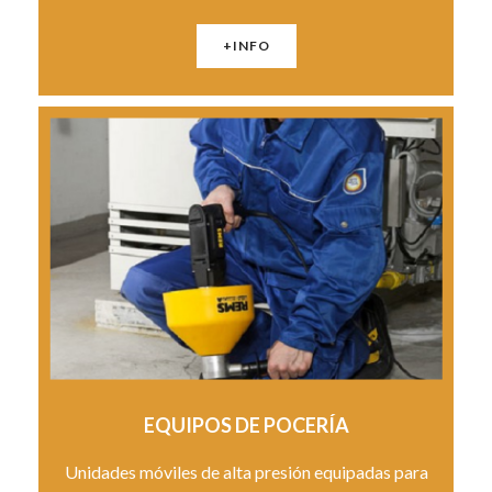
+INFO
EQUIPOS DE POCERÍA
Unidades móviles de alta presión equipadas para