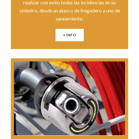
realizar con exito todas las incidencias en su
siniestro, desde un atasco de fregadero a uno de
saneamiento.
+INFO