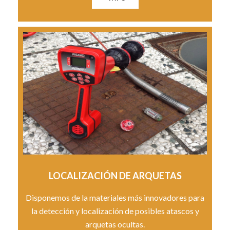
LOCALIZACIÓN DE ARQUETAS
Disponemos de la materiales más innovadores para
la detección y localización de posibles atascos y
arquetas ocultas.