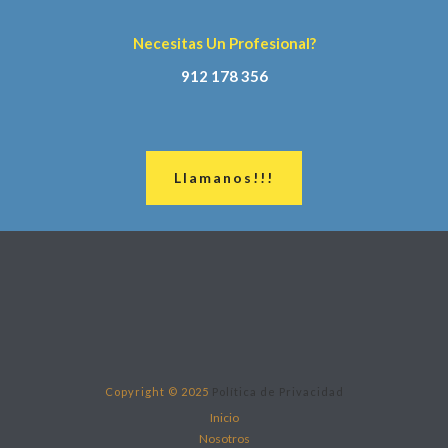
Necesitas Un Profesional?
912 178 356
Llamanos!!!
Copyright © 2025
Política de Privacidad
Inicio
Nosotros