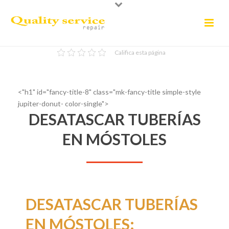
Califica esta página
<"h1" id="fancy-title-8" class="mk-fancy-title simple-style
jupiter-donut- color-single">
DESATASCAR TUBERÍAS
EN MÓSTOLES
DESATASCAR TUBERÍAS
EN MÓSTOLES: