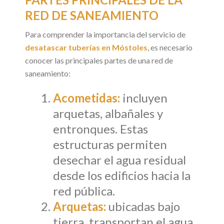
RED DE SANEAMIENTO
Para comprender la importancia del servicio de
desatascar tuberías en Móstoles
, es necesario
conocer las principales partes de una red de
saneamiento:
Acometidas:
incluyen
arquetas, albañales y
entronques. Estas
estructuras permiten
desechar el agua residual
desde los edificios hacia la
red pública.
Arquetas:
ubicadas bajo
tierra, transportan el agua