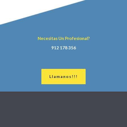
Necesitas Un Profesional?
912 178 356
Llamanos!!!