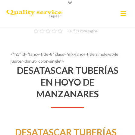
Califica esta página
<"h1" id="fancy-title-8" class="mk-fancy-title simple-style
jupiter-donut- color-single">
DESATASCAR TUBERÍAS
EN HOYO DE
MANZANARES
DESATASCAR TUBERÍAS