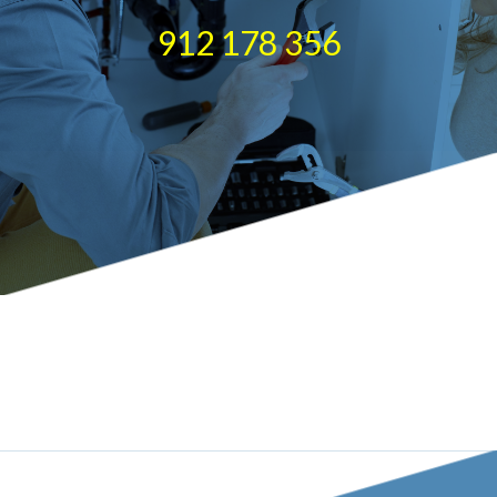
912 178 356