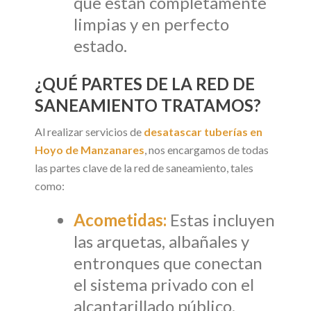
que están completamente
limpias y en perfecto
estado.
¿QUÉ PARTES DE LA RED DE
SANEAMIENTO TRATAMOS?
Al realizar servicios de
desatascar tuberías en
Hoyo de Manzanares
, nos encargamos de todas
las partes clave de la red de saneamiento, tales
como:
Acometidas:
Estas incluyen
las arquetas, albañales y
entronques que conectan
el sistema privado con el
alcantarillado público.