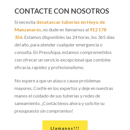
CONTACTE CON NOSOTROS
Si necesita
desatascar tuberías en Hoyo de
Manzanares
, no dude en llamarnos al
912 178
356
. Estamos disponibles las 24 horas, los 365 días
del año, para atender cualquier emergencia o
consulta. En PressAqua, estamos comprometidos
con ofrecer un servicio excepcional que combine
eficacia, rapidez y profesionalismo.
No espere a que un atasco cause problemas
mayores. Confíe en los expertos y deje en nuestras
manos el cuidado de sus tuberías y redes de
saneamiento. ¡Contáctenos ahora y solicite su
presupuesto sin compromiso!
Llamanos!!!