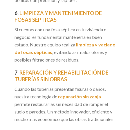
ocultos con precisión y rapidez.
6.
LIMPIEZA Y MANTENIMIENTO DE
FOSAS SÉPTICAS
Si cuentas con una fosa séptica en tu vivienda o
negocio, es fundamental mantenerla en buen
estado. Nuestro equipo realiza
limpieza y vaciado
de fosas sépticas
, evitando así malos olores y
posibles filtraciones de residuos.
7.
REPARACIÓN Y REHABILITACIÓN DE
TUBERÍAS SIN OBRAS
Cuando las tuberías presentan fisuras o daños,
nuestra tecnología de
reparación sin zanja
permite restaurarlas sin necesidad de romper el
suelo o paredes. Un método innovador, eficiente y
mucho más económico que las obras tradicionales.