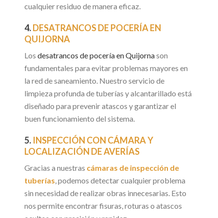
cualquier residuo de manera eficaz.
4.
DESATRANCOS DE POCERÍA EN
QUIJORNA
Los
desatrancos de pocería en Quijorna
son
fundamentales para evitar problemas mayores en
la red de saneamiento. Nuestro servicio de
limpieza profunda de tuberías y alcantarillado está
diseñado para prevenir atascos y garantizar el
buen funcionamiento del sistema.
5.
INSPECCIÓN CON CÁMARA Y
LOCALIZACIÓN DE AVERÍAS
Gracias a nuestras
cámaras de inspección de
tuberías
, podemos detectar cualquier problema
sin necesidad de realizar obras innecesarias. Esto
nos permite encontrar fisuras, roturas o atascos