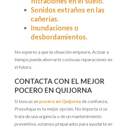
filtraciones en el suelo
.
Sonidos extraños en las
cañerías
.
Inundaciones o
desbordamientos
.
No esperes a que la situación empeore. Actuar a
tiempo puede ahorrarte costosas reparaciones en
el futuro.
CONTACTA CON EL MEJOR
POCERO EN QUIJORNA
Si buscas un
pocero en Quijorna
de confianza,
PressAqua es tu mejor opción. No importa si se
trata de una urgencia o de un mantenimiento
preventivo, estamos preparados para ayudarte en