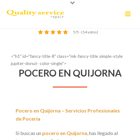
5/5 - (14 votos)
<"h1" id="fancy-title-8" class="mk-fancy-title simple-style
jupiter-donut- color-single">
POCERO EN QUIJORNA
Pocero en Quijorna – Servicios Profesionales
de Pocería
Si buscas un
pocero en Quijorna
, has llegado al