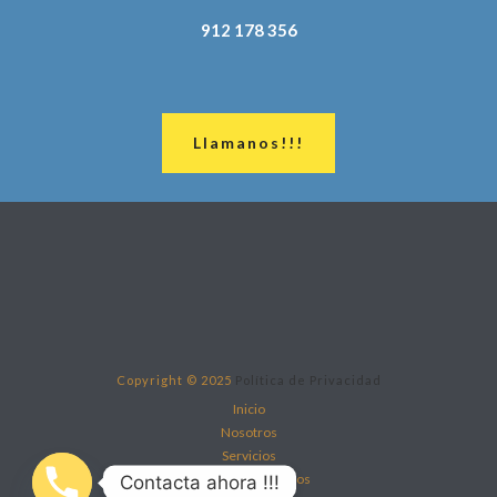
912 178 356
Llamanos!!!
Copyright © 2025
Política de Privacidad
Inicio
Nosotros
Servicios
Trabaja con nosotros
Contacta ahora !!!